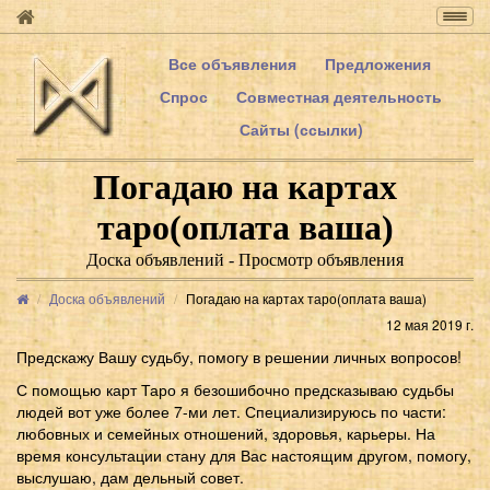
Togg
navig
Все объявления
Предложения
Спрос
Совместная деятельность
Сайты (ссылки)
Погадаю на картах
таро(оплата ваша)
Доска объявлений - Просмотр объявления
Доска объявлений
Погадаю на картах таро(оплата ваша)
12 мая 2019 г.
Предскажу Вашу судьбу, помогу в решении личных вопросов!
С помощью карт Таро я безошибочно предсказываю судьбы
людей вот уже более 7-ми лет. Специализируюсь по части:
любовных и семейных отношений, здоровья, карьеры. На
время консультации стану для Вас настоящим другом, помогу,
выслушаю, дам дельный совет.