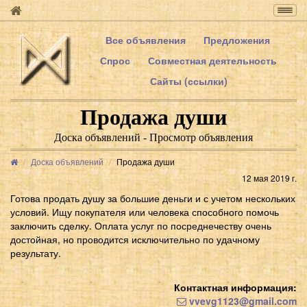
Togg
navig
Все объявления
Предложения
Спрос
Совместная деятельность
Сайты (ссылки)
Продажа души
Доска объявлений - Просмотр объявления
Доска объявлений
Продажа души
12 мая 2019 г.
Готова продать душу за большие деньги и с учетом нескольких
условий. Ищу покупателя или человека способного помочь
заключить сделку. Оплата услуг по посреднечеству очень
достойная, но проводится исключительно по удачному
результату.
Контактная информация:
vvevg1123@gmail.com