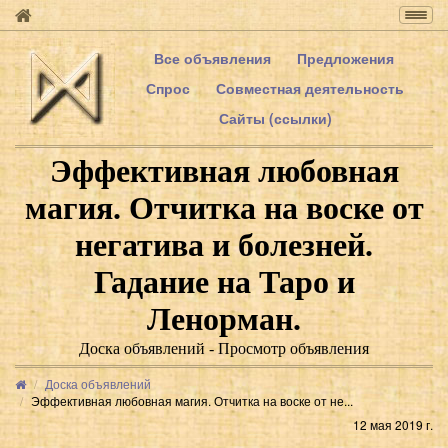
Togg
navig
Все объявления
Предложения
Спрос
Совместная деятельность
Сайты (ссылки)
Эффективная любовная
магия. Отчитка на воске от
негатива и болезней.
Гадание на Таро и
Ленорман.
Доска объявлений - Просмотр объявления
Доска объявлений
Эффективная любовная магия. Отчитка на воске от не...
12 мая 2019 г.