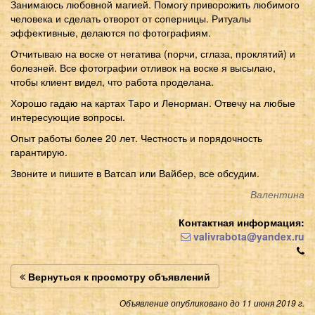
Занимаюсь любовной магией. Помогу приворожить любимого
человека и сделать отворот от соперницы. Ритуалы
эффективные, делаются по фотографиям.
Отчитываю на воске от негатива (порчи, сглаза, проклятий) и
болезней. Все фотографии отливок на воске я высылаю,
чтобы клиент видел, что работа проделана.
Хорошо гадаю на картах Таро и Ленорман. Отвечу на любые
интересующие вопросы.
Опыт работы более 20 лет. Честность и порядочность
гарантирую.
Звоните и пишите в Ватсап или Вайбер, все обсудим.
Валентина
Контактная информация:
valivrabota@yandex.ru
Вернуться к просмотру объявлений
Объявление опубликовано до 11 июня 2019 г.