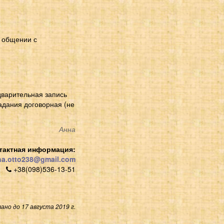
в общении с
дварительная запись
адания договорная (не
Анна
тактная информация:
a.otto238@gmail.com
+38(098)536-13-51
ано до 17 августа 2019 г.