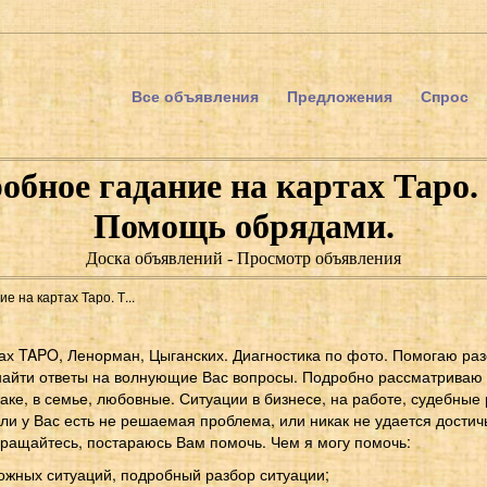
Все объявления
Предложения
Спрос
обное гадание на картах Таро.
Помощь обрядами.
Доска объявлений - Просмотр объявления
 на картах Таро. Т...
ах TAPO, Ленорман, Цыганских. Диагностика по фото. Помогаю ра
найти ответы на волнующие Вас вопросы. Подробно рассматриваю
ке, в семье, любовные. Ситуации в бизнесе, на работе, судебные 
сли у Вас есть не решаемая проблема, или никак не удается дости
ращайтесь, постараюсь Вам помочь. Чем я могу помочь:
жных ситуаций, подробный разбор ситуации;