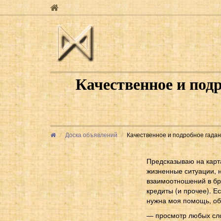
Качественное и подр
Доска объявлений
Качественное и подробное гадание
Предсказываю на карт
жизненные ситуации, 
взаимоотношений в бра
кредиты (и прочее). Е
нужна моя помощь, об
— просмотр любых сло