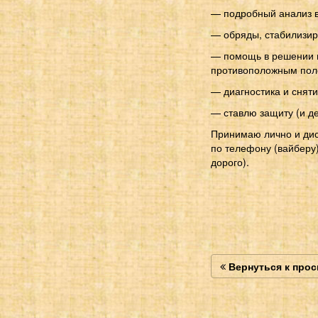
— подробный анализ в
— обряды, стабилизир
— помощь в решении п
противоположным поло
— диагностика и сняти
— ставлю защиту (и де
Принимаю лично и дист
по телефону (вайберу)
дорого).
Вернуться к про