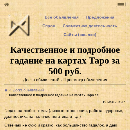
Togg
navig
Все объявления
Предложения
Спрос
Совместная деятельность
Сайты (ссылки)
Качественное и подробное
гадание на картах Таро за
500 руб.
Доска объявлений - Просмотр объявления
Доска объявлений
Качественное и подробное гадание на картах Таро за...
19 мая 2019 г.
Гадаю на любые темы (личные отношения; работа; здоровье;
диагностика на наличие негатива и т.д.)
Отвечаю не сухо и кратко, как большинство гадалок, а даю