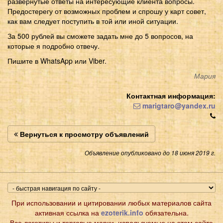
развернутые ответы на интересующие клиента вопросы.
Предостерегу от возможных проблем и спрошу у карт совет,
как вам следует поступить в той или иной ситуации.
За 500 рублей вы сможете задать мне до 5 вопросов, на
которые я подробно отвечу.
Пишите в WhatsApp или Viber.
Мария
Контактная информация:
marigtaro@yandex.ru
Вернуться к просмотру объявлений
Объявление опубликовано до 18 июня 2019 г.
При использовании и цитировании любых материалов сайта
активная ссылка на
ezoterik.info
обязательна.
Все логотипы и торговые марки, используемые на этом сайте