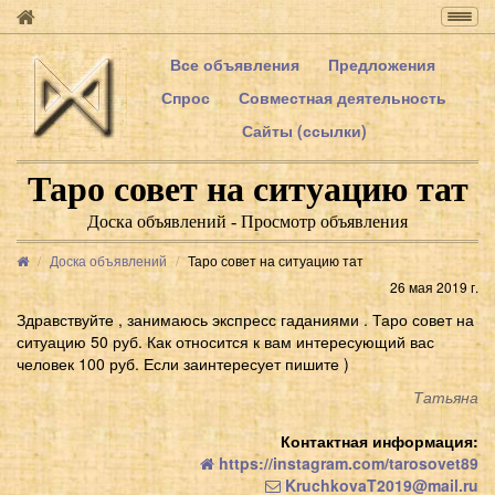
Togg
navig
Все объявления
Предложения
Спрос
Совместная деятельность
Сайты (ссылки)
Таро совет на ситуацию тат
Доска объявлений - Просмотр объявления
Доска объявлений
Таро совет на ситуацию тат
26 мая 2019 г.
Здравствуйте , занимаюсь экспресс гаданиями . Таро совет на
ситуацию 50 руб. Как относится к вам интересующий вас
человек 100 руб. Если заинтересует пишите )
Татьяна
Контактная информация:
https://instagram.com/tarosovet89
KruchkovaT2019@mail.ru