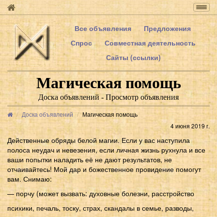
Togg
navig
Все объявления
Предложения
Спрос
Совместная деятельность
Сайты (ссылки)
Магическая помощь
Доска объявлений - Просмотр объявления
Доска объявлений
Магическая помощь
4 июня 2019 г.
Действенные обряды белой магии. Если у вас наступила
полоса неудач и невезения, если личная жизнь рухнула и все
ваши попытки наладить её не дают результатов, не
отчаивайтесь! Мой дар и божественное провидение помогут
вам. Снимаю:
— порчу (может вызвать: духовные болезни, расстройство
психики, печаль, тоску, страх, скандалы в семье, разводы,