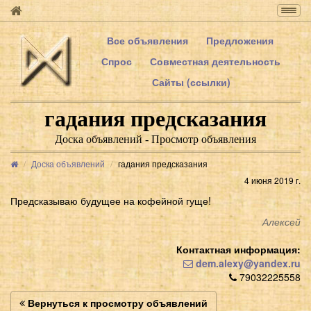
Togg
navig
Все объявления
Предложения
Спрос
Совместная деятельность
Сайты (ссылки)
гадания предсказания
Доска объявлений - Просмотр объявления
Доска объявлений
гадания предсказания
4 июня 2019 г.
Предсказываю будущее на кофейной гуще!
Алексей
Контактная информация:
dem.alexy@yandex.ru
79032225558
Вернуться к просмотру объявлений