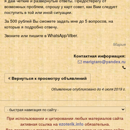
я дам четкие и развернутые ответы. Предостерегу от
возможных проблем, спрошу у карт совет, как Вам следует
поступить в той или иной ситуации.
За 500 рублей Вы сможете задать мне до 5 вопросов, на
которые я подробно отвечу.
Звоните или пишите в WhatsApp/Viber.
Мария
Контактная информация:
marigtaro@yandex.ru
Вернуться к просмотру объявлений
Объявление опубликовано до 4 июля 2019 г.
При использовании и цитировании любых материалов сайта
активная ссылка на
ezoterik.info
обязательна.
Все логотипы и торговые марки, используемые на этом сайте