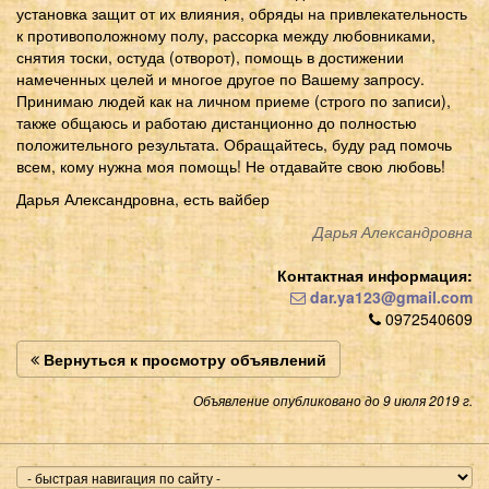
установка защит от их влияния, обряды на привлекательность
к противоположному полу, рассорка между любовниками,
снятия тоски, остуда (отворот), помощь в достижении
намеченных целей и многое другое по Вашему запросу.
Принимаю людей как на личном приеме (строго по записи),
также общаюсь и работаю дистанционно до полностью
положительного результата. Обращайтесь, буду рад помочь
всем, кому нужна моя помощь! Не отдавайте свою любовь!
Дарья Александровна, есть вайбер
Дарья Александровна
Контактная информация:
dar.ya123@gmail.com
0972540609
Вернуться к просмотру объявлений
Объявление опубликовано до 9 июля 2019 г.