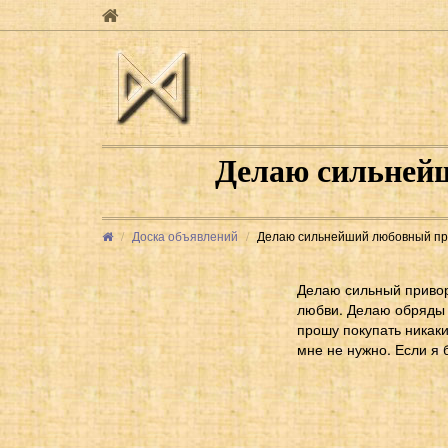
Делаю сильнейш
Доска объявлений
Делаю сильнейший любовный прив
Делаю сильный привор
любви. Делаю обряды н
прошу покупать никаки
мне не нужно. Если я б