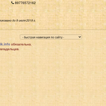
89776572162
иковано до 9 июля 2019 г.
ik.info
обязательна.
 владельцев.