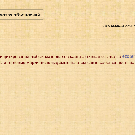
смотру объявлений
Объявление опубл
и цитировании любых материалов сайта активная ссылка на
ezoter
ы и торговые марки, используемые на этом сайте собственность их