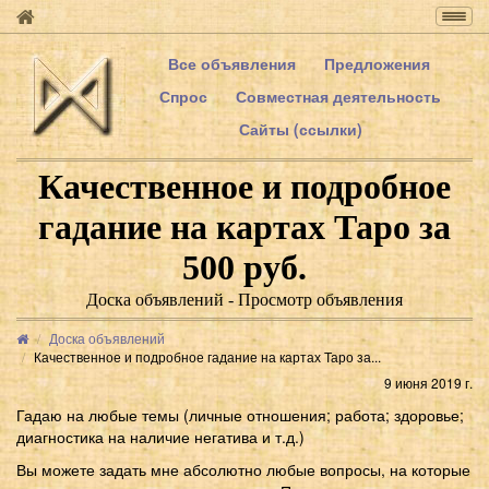
Togg
navig
Все объявления
Предложения
Спрос
Совместная деятельность
Сайты (ссылки)
Качественное и подробное
гадание на картах Таро за
500 руб.
Доска объявлений - Просмотр объявления
Доска объявлений
Качественное и подробное гадание на картах Таро за...
9 июня 2019 г.
Гадаю на любые темы (личные отношения; работа; здоровье;
диагностика на наличие негатива и т.д.)
Вы можете задать мне абсолютно любые вопросы, на которые