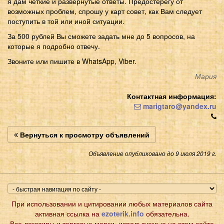
я дам четкие и развернутые ответы. Предостерегу от
возможных проблем, спрошу у карт совет, как Вам следует
поступить в той или иной ситуации.
За 500 рублей Вы сможете задать мне до 5 вопросов, на
которые я подробно отвечу.
Звоните или пишите в WhatsApp, Viber.
Мария
Контактная информация:
marigtaro@yandex.ru
Вернуться к просмотру объявлений
Объявление опубликовано до 9 июля 2019 г.
При использовании и цитировании любых материалов сайта
активная ссылка на
ezoterik.info
обязательна.
Все логотипы и торговые марки, используемые на этом сайте