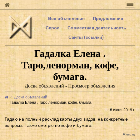
Togg
navig
Все объявления
Предложения
Спрос
Совместная деятельность
Сайты (ссылки)
Гадалка Елена .
Таро,ленорман, кофе,
бумага.
Доска объявлений - Просмотр объявления
Доска объявлений
Гадалка Елена . Таро,ленорман, кофе, бумага.
18 июня 2019 г.
Гадаю на полный расклад карты двух видов, на конкретные
вопросы. Также смотрю по кофе и бумаге.
Елена