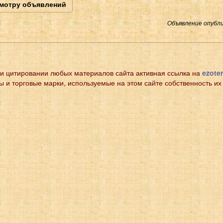
смотру объявлений
Объявление опубли
и цитировании любых материалов сайта активная ссылка на
ezoter
ы и торговые марки, используемые на этом сайте собственность их