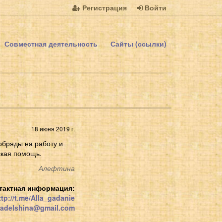
Регистрация
Войти
Совместная деятельность
Сайты (ссылки)
18 июня 2019 г.
обряды на работу и
ская помощь.
Алефтина
тактная информация:
tp://t.me/Alla_gadanie
gadelshina@gmail.com