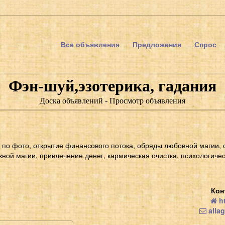
Все объявления
Предложения
Спрос
Фэн-шуй,эзотерика, гадания
Доска объявлений - Просмотр объявления
 по фото, открытие финансового потока, обряды любовной магии, 
ной магии, привлечение денег, кармическая очистка, психологиче
Кон
ht
alla