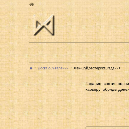
Доска объявлений
Фэн-шуй,эзотерика, гадания
Гадание, снятие порчи
карьеру, обряды денеж