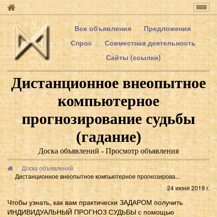
Togg
navig
Все объявления
Предложения
Спрос
Совместная деятельность
Сайты (ссылки)
Дистанционное внеопытное
компьютерное
прогнозирование судьбы
(гадание)
Доска объявлений - Просмотр объявления
Доска объявлений
Дистанционное внеопытное компьютерное прогнозирова...
24 июня 2019 г.
Чтобы узнать, как вам практически ЗАДАРОМ получить
ИНДИВИДУАЛЬНЫЙ ПРОГНОЗ СУДЬБЫ с помощью