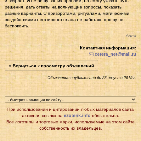
и возраст. Я не решу ваших проблем, но смогу указать путь
решения, дать ответы на волнующие вопросы, показать
разные варианты. С приворотами, ритуалами, магическими
воздействиями негативного плана не работаю. прошу не
беспокоить.
Анна
Контактная информация:
cerera_net@mail.ru
Вернуться к просмотру объявлений
Объявление опубликовано до 23 августа 2019 г.
При использовании и цитировании любых материалов сайта
активная ссылка на
ezoterik.info
обязательна.
Все логотипы и торговые марки, используемые на этом сайте
собственность их владельцев.