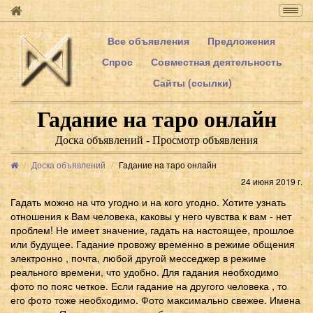
Togg
navig
Все объявления
Предложения
Спрос
Совместная деятельность
Сайты (ссылки)
Гадание на таро онлайн
Доска объявлений - Просмотр объявления
Доска объявлений
Гадание на таро онлайн
24 июня 2019 г.
Гадать можно на что угодно и на кого угодно. Хотите узнать
отношения к Вам человека, каковы у него чувства к вам - нет
проблем! Не имеет значение, гадать на настоящее, прошлое
или будущее. Гадание провожу временно в режиме общения
электронно , почта, любой другой месседжер в режиме
реального времени, что удобно. Для гадания необходимо
фото по пояс четкое. Если гадание на другого человека , то
его фото тоже необходимо. Фото максимально свежее. Имена