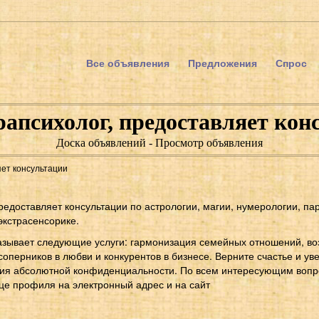
Все объявления
Предложения
Спрос
рапсихолог, предоставляет кон
Доска объявлений - Просмотр объявления
яет консультации
редоставляет консультации по астрологии, магии, нумерологии, па
экстрасенсорике.
казывает следующие услуги: гармонизация семейных отношений, в
соперников в любви и конкурентов в бизнесе. Верните счастье и ув
тия абсолютной конфиденциальности. По всем интересующим вопр
це профиля на электронный адрес и на сайт