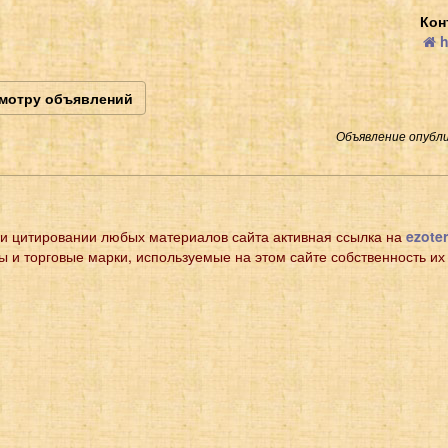
Кон
h
смотру объявлений
Объявление опубли
и цитировании любых материалов сайта активная ссылка на
ezoter
ы и торговые марки, используемые на этом сайте собственность их