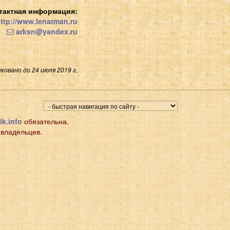
тактная информация:
ttp://www.lenarman.ru
arksn@yandex.ru
ковано до 24 июля 2019 г.
ik.info
обязательна.
 владельцев.