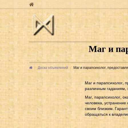
Маг и па
Доска объявлений
Маг и парапсихолог, предоставл
Маг и парапсихолог, п
различным гаданиям, 
Маг, парапсихолог, о
человека, устранение 
своим близким. Гаран
обращаться к владели