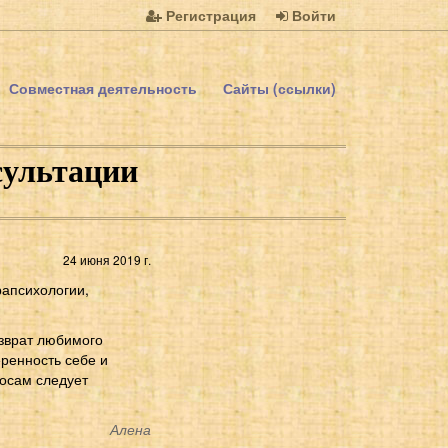
Регистрация
Войти
Совместная деятельность
Сайты (ссылки)
сультации
24 июня 2019 г.
рапсихологии,
озврат любимого
еренность себе и
осам следует
Алена