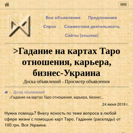
Togg
navig
Все объявления
Предложения
Спрос
Совместная деятельность
Сайты (ссылки)
>Гадание на картах Таро
отношения, карьера,
бизнес-Украина
Доска объявлений - Просмотр объявления
Доска объявлений
>Гадание на картах Таро отношения, карьера, бизнес...
24 июня 2019 г.
Нужна помощь? Внесу ясность по теме вопроса в любой
сфере жизни с помощью карт Таро. Гадание (расклады) от
100 грн. Вся Украина.