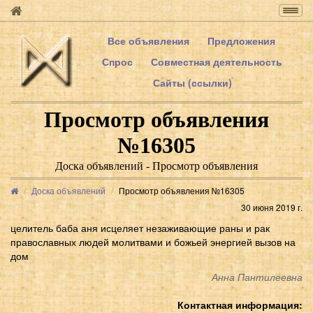
Togg
navig
Все объявления
Предложения
Спрос
Совместная деятельность
Сайты (ссылки)
Просмотр объявления
№16305
Доска объявлений - Просмотр объявления
Доска объявлений
Просмотр объявления №16305
30 июня 2019 г.
целитель баба аня исцеляет незаживающие раны и рак
православных людей молитвами и божьей энергией вызов на
дом
Анна Пантилеевна
Контактная информация: