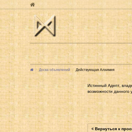
Доска объявлений
Действующая Алхимия
Истинный Адепт, влад
возможности данного 
Вернуться к про