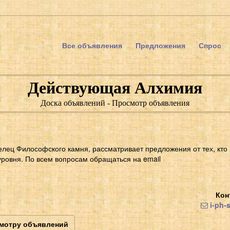
Все объявления
Предложения
Спрос
Действующая Алхимия
Доска объявлений - Просмотр объявления
елец Философского камня, рассматривает предложения от тех, кто
уровня. По всем вопросам обращаться на email
Кон
i-ph-
смотру объявлений