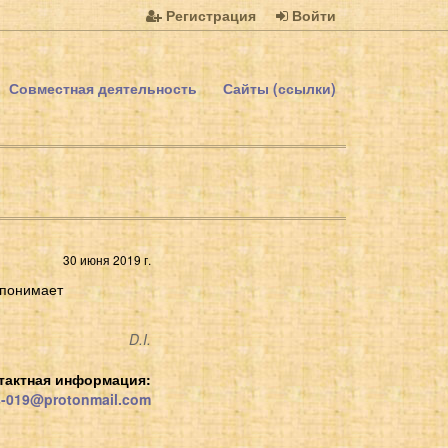
Регистрация
Войти
Совместная деятельность
Сайты (ссылки)
30 июня 2019 г.
 понимает
D.I.
тактная информация:
s-019@protonmail.com