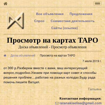
Togg
navig
Все объявления
Предложения
Спрос
Совместная деятельность
Сайты (ссылки)
Просмотр на картах ТАРО
Доска объявлений - Просмотр объявления
Доска объявлений
Просмотр на картах ТАРО
7 июля 2019 г.
от 300 р.Разберем вместе с вами, ваш интересующий
вопрос,подробно.Узнаем при помощи карт совет и способы
решения проблем....работаю на разных колодах.Буду рада
помочь.пишите Ватцап.
Татьяна
Контактная информация:
tatanakiselisa@gmail.com