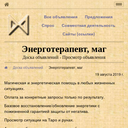
Togg
navig
Все объявления
Предложения
Спрос
Совместная деятельность
Сайты (ссылки)
Энерготерапевт, маг
Доска объявлений - Просмотр объявления
Доска объявлений
Энерготерапевт, маг
19 августа 2019 г.
Магическая и энергетическая помощь в любых жизненных
ситуациях.
Оплата за конкретные запросы только по результату.
Базовое восстановление/обновление энергетики с
пожизненной гарантией защиты от негатива.
Просмотр ситуации на Таро и рунах.