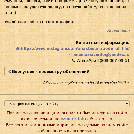
Амулеты, обереги, свечи-программы (на чистку помещения, от
поломок, на удачную дорогу, на новую работу, на отношения
и т.п.)
Удалённая работа по фотографии.
Анастасия
Контактная информация:
https://www.instagram.com/anastasia_abode_of_life/
anastasiavento@yandex.ru
WhatsApp 8(968)367-08-51
Вернуться к просмотру объявлений
Объявление опубликовано до 18 сентября 2019 г.
При использовании и цитировании любых материалов сайта
активная ссылка на
ezoterik.info
обязательна.
Все логотипы и торговые марки, используемые на этом сайте
собственность их владельцев.