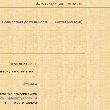
Регистрация
Войти
Совместная деятельность
Сайты (ссылки)
23 сентября 2019 г.
звёрнутые ответы на
Эльвира
тактная информация:
im.lipatow@yandex.ru
8 (917) 315-68-24