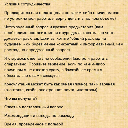
Условия сотрудничества:
Предварительная оплата (если по каким-либо причинам вас
не устроила моя работа, я верну деньги в полном объёме)
Четко заданный вопрос и краткая предыстория (вам
необходимо поставить меня в курс дела, касательно чего
делается расклад. Если вы хотите "общий расклад на
будущее" - он будет менее конкретный и информативный, чем
расклад на определённый вопрос)
Я стараюсь отвечать на сообщения быстро и работать
оперативно. Проявите терпение, если по каким-либо
причинам я не ответил сразу, в ближайшее время я
обязательно с вами свяжутся
Консультация может быть как очная (лично), так и заочная
(вконтакте, скайп, электронная почта, инстаграм)
Что вы получите?
Ответ на поставленный вопрос
Рекомендации и выводы по раскладу
Время, проведённое с пользой