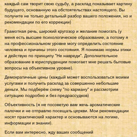
каждый сам творит свою судьбу, а расклад показывает картину
будущего, основанную на обстоятельствах настоящего. Вы
получите не только детальный разбор вашего положения, но и
рекомендации по его коррекции)
Грамотная речь, широкий кругозор и желание помогать (у
меня есть высшее психологическое образование, а потому я
на профессиональном уровне могу определить состояние
человека и причины этого состояния. Я понимаю нормы этики
и действую по принципу "Не навреди". Дополнительное
образование в юриспруденции помогает мне решать бытовые
вопросы на объективном уровне).
Демократичные цены (каждый может воспользоваться моими
услугами и получить расклад за совершенно небольшие
деньги. Мы подберём схему "по карману" и рассмотрим
ситуацию подробно и без предрассудков)
Объективность (я не посоветую вам жечь ароматические
палочки и не отправлю посещать церкви. Мои рекомендации
носят практический характер и основываются на логике,
информации и знании).
Если вам интересно, жду ваших сообщений