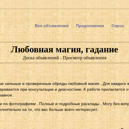
Все объявления
Предложения
Спрос
Любовная магия, гадание
Доска объявлений - Просмотр объявления
е сильные и проверенные обряды любовной магии . Для каждого в
аривается при консультации и диагностике. К работе прилагается о
лавное .
 и по фотографиям . Полные и подробные расклады . Могу без вопр
олнительно на то, что вас больше всего интересует.