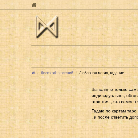
Доска объявлений
Любовная магия, гадание
Выполняю только самы
индивидуально , обгов
гарантия , это самое г
Гадаю по картам таро
, и после ответить доп