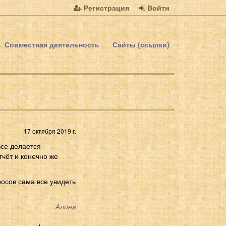
Регистрация
Войти
Совместная деятельность
Сайты (ссылки)
17 октября 2019 г.
се делается
тчёт и конечно же
осов сама все увидеть
Алина