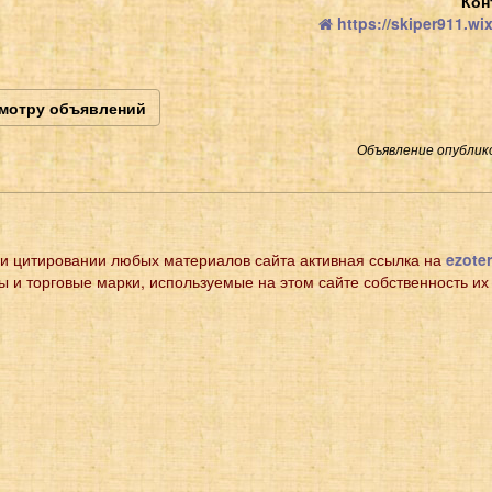
Кон
https://skiper911.wi
смотру объявлений
Объявление опублико
и цитировании любых материалов сайта активная ссылка на
ezoter
ы и торговые марки, используемые на этом сайте собственность их