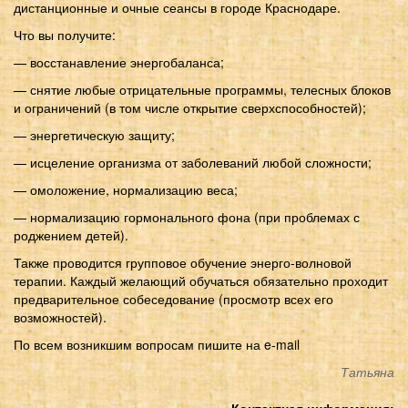
дистанционные и очные сеансы в городе Краснодаре.
Что вы получите:
— восстанавление энергобаланса;
— снятие любые отрицательные программы, телесных блоков
и ограничений (в том числе открытие сверхспособностей);
— энергетическую защиту;
— исцеление организма от заболеваний любой сложности;
— омоложение, нормализацию веса;
— нормализацию гормонального фона (при проблемах с
роджением детей).
Также проводится групповое обучение энерго-волновой
терапии. Каждый желающий обучаться обязательно проходит
предварительное собеседование (просмотр всех его
возможностей).
По всем возникшим вопросам пишите на e-mail
Татьяна
Контактная информация: