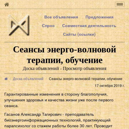
Togg
navig
Все объявления
Предложения
Спрос
Совместная деятельность
Сайты (ссылки)
Сеансы энерго-волновой
терапии, обучение
Доска объявлений - Просмотр объявления
Доска объявлений
Сеансы энерго-волновой терапии, обучение
17 октября 2019 г.
Гарантированные изменения в сторону благополучия,
улучшения здоровья и качества жизни уже после первого
сеанса.
Гасанов Александр Тагирович - преподаватель
биоэнергоинформационных технологий, практикующий
парапсихолог со стажем работы более 30 лет. Проводит