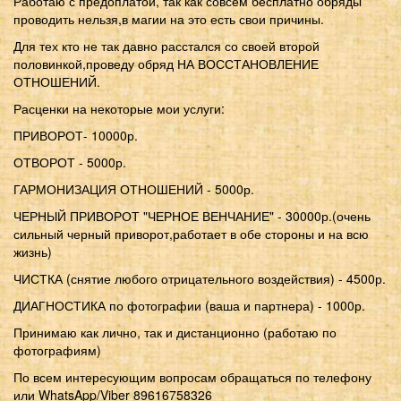
Работаю с предоплатой, так как совсем бесплатно обряды
проводить нельзя,в магии на это есть свои причины.
Для тех кто не так давно расстался со своей второй
половинкой,проведу обряд НА ВОССТАНОВЛЕНИЕ
ОТНОШЕНИЙ.
Расценки на некоторые мои услуги:
ПРИВОРОТ- 10000р.
ОТВОРОТ - 5000р.
ГАРМОНИЗАЦИЯ ОТНОШЕНИЙ - 5000р.
ЧЕРНЫЙ ПРИВОРОТ "ЧЕРНОЕ ВЕНЧАНИЕ" - 30000р.(очень
сильный черный приворот,работает в обе стороны и на всю
жизнь)
ЧИСТКА (снятие любого отрицательного воздействия) - 4500р.
ДИАГНОСТИКА по фотографии (ваша и партнера) - 1000р.
Принимаю как лично, так и дистанционно (работаю по
фотографиям)
По всем интересующим вопросам обращаться по телефону
или WhatsApp/Viber 89616758326