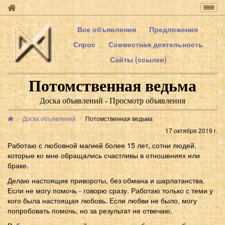
Togg
navig
Все объявления
Предложения
Спрос
Совместная деятельность
Сайты (ссылки)
Потомственная ведьма
Доска объявлений - Просмотр объявления
Доска объявлений
Потомственная ведьма
17 октября 2019 г.
Работаю с любовной магией более 15 лет, сотни людей,
которые ко мне обращались счастливы в отношениях или
браке.
Делаю настоящие привороты, без обмана и шарлатанства.
Если не могу помочь - говорю сразу. Работаю только с теми у
кого была настоящая любовь. Если любви не было, могу
попробовать помочь, но за результат не отвечаю.