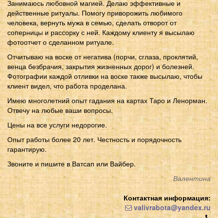
Занимаюсь любовной магией. Делаю эффективные и
действенные ритуалы. Помогу приворожить любимого
человека, вернуть мужа в семью, сделать отворот от
соперницы и рассорку с ней. Каждому клиенту я высылаю
фотоотчет о сделанном ритуале.
Отчитываю на воске от негатива (порчи, сглаза, проклятий,
венца безбрачия, закрытия жизненных дорог) и болезней.
Фотографии каждой отливки на воске также высылаю, чтобы
клиент видел, что работа проделана.
Имею многолетний опыт гадания на картах Таро и Ленорман.
Отвечу на любые ваши вопросы.
Цены на все услуги недорогие.
Опыт работы более 20 лет. Честность и порядочность
гарантирую.
Звоните и пишите в Ватсап или Вайбер.
Валентина
Контактная информация:
valivrabota@yandex.ru