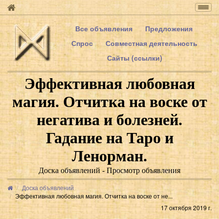
Togg
navig
Все объявления
Предложения
Спрос
Совместная деятельность
Сайты (ссылки)
Эффективная любовная
магия. Отчитка на воске от
негатива и болезней.
Гадание на Таро и
Ленорман.
Доска объявлений - Просмотр объявления
Доска объявлений
Эффективная любовная магия. Отчитка на воске от не...
17 октября 2019 г.