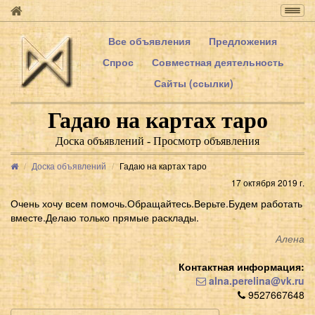
Togg
navig
Все объявления
Предложения
Спрос
Совместная деятельность
Сайты (ссылки)
Гадаю на картах таро
Доска объявлений - Просмотр объявления
Доска объявлений
Гадаю на картах таро
17 октября 2019 г.
Очень хочу всем помочь.Обращайтесь.Верьте.Будем работать
вместе.Делаю только прямые расклады.
Алена
Контактная информация:
alna.perelina@vk.ru
9527667648