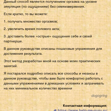
Данный способ является получением оргазма на уровне
эякуляция (по ощущениям) без семяизвержения.
Если кратко, то вы можете:
1. получать множество оргазмов;
2. увеличить время полового акта;
3. доставить более «острые» ощущения себе и своей
партнерше.
В данном руководстве описаны пошаговые упражнения для
достижения результата.
Этот метод разработан мной на основе моих практических
занятий.
Я постарался подробно описать все способы и нюансы в
данном руководстве, чтобы вам было комфортно работать с
данными упражнениями в домашних условиях и затрачивать
на них минимальное количество времени
dogogring
Контактная информация:
https://www.help-me-guru.ru/