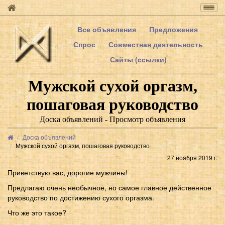
Togg
navig
Все объявления
Предложения
Спрос
Совместная деятельность
Сайты (ссылки)
Мужской сухой оргазм,
пошаговая руководство
Доска объявлений - Просмотр объявления
Доска объявлений
Мужской сухой оргазм, пошаговая руководство
27 ноября 2019 г.
Приветствую вас, дорогие мужчины!
Предлагаю очень необычное, но самое главное действенное
руководство по достижению сухого оргазма.
Что же это такое?