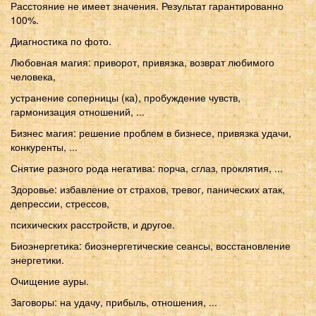
Расстояние не имеет значения. Результат гарантированно
100%.
Диагностика по фото.
Любовная магия: приворот, привязка, возврат любимого
человека,
устранение соперницы (ка), пробуждение чувств,
гармонизация отношений, ...
Бизнес магия: решение проблем в бизнесе, привязка удачи,
конкуренты, ...
Снятие разного рода негатива: порча, сглаз, проклятия, ...
Здоровье: избавление от страхов, тревог, панических атак,
депрессии, стрессов,
психических расстройств, и другое.
Биоэнергетика: биоэнергетические сеансы, восстановление
энергетики.
Очищение ауры.
Заговоры: на удачу, прибыль, отношения, ...