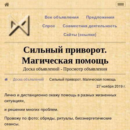
Togg
navig
Все объявления
Предложения
Спрос
Совместная деятельность
Сайты (ссылки)
Сильный приворот.
Магическая помощь
Доска объявлений - Просмотр объявления
Доска объявлений
Сильный приворот. Магическая помощь
27 ноября 2019 г.
Лично и дистанционно окажу помощь в разных жизненных
ситуациях,
и решении многих проблем.
Провожу по фото: обряды, ритуалы, биоэнергетические
сеансы.