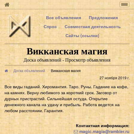
Togg
navig
Все объявления
Предложения
Спрос
Совместная деятельность
Сайты (ссылки)
Викканская магия
Доска объявлений - Просмотр объявления
Доска объявлений
Викканская магия
27 ноября 2019 г.
Все виды гаданий. Хиромантия. Таро. Руны. Гадание на кофе,
на камнях. Верну любимого за короткий срок. Заговор от
дурных пристрастий. Сильнейшая остуда. Открытие
денежного канала на удачу и прибыль. Работа ведется на
любом расстоянии. Гарантия.
Контактная информация:
magic.magia@rambler.ru