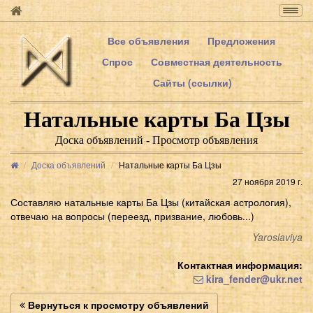
Togg
navig
Все объявления
Предложения
Спрос
Совместная деятельность
Сайты (ссылки)
Натальные карты Ба Цзы
Доска объявлений - Просмотр объявления
Доска объявлений
Натальные карты Ба Цзы
27 ноября 2019 г.
Составляю натальные карты Ба Цзы (китайская астрология),
отвечаю на вопросы (переезд, призвание, любовь...)
Yaroslaviya
Контактная информация:
kira_fender@ukr.net
Вернуться к просмотру объявлений