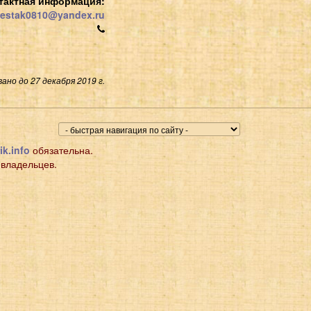
тактная информация:
estak0810@yandex.ru
ано до 27 декабря 2019 г.
ik.info
обязательна.
 владельцев.