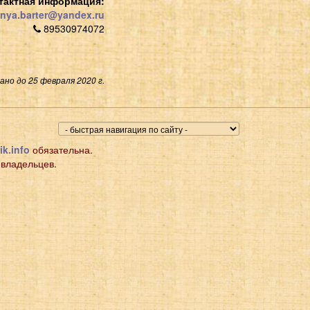
тактная информация:
nya.barter@yandex.ru
89530974072
но до 25 февраля 2020 г.
ik.info
обязательна.
 владельцев.