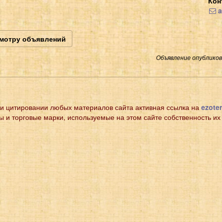
Кон
a
смотру объявлений
Объявление опубликова
и цитировании любых материалов сайта активная ссылка на
ezoter
ы и торговые марки, используемые на этом сайте собственность их