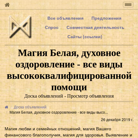
Togg
navig
Все объявления
Предложения
Спрос
Совместная деятельность
Сайты (ссылки)
Магия Белая, духовное
оздоровление - все виды
высококвалифицированной
помощи
Доска объявлений - Просмотр объявления
Доска объявлений
Магия Белая, духовное оздоровление - все виды высо...
26 декабря 2019 г.
Магия любви и семейных отношений, магия Вашего
финансового благополучия, магия для здоровья. Выявление и