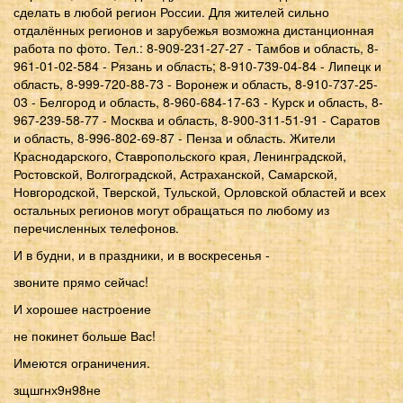
сделать в любой регион России. Для жителей сильно
отдалённых регионов и зарубежья возможна дистанционная
работа по фото. Тел.: 8-909-231-27-27 - Тамбов и область, 8-
961-01-02-584 - Рязань и область; 8-910-739-04-84 - Липецк и
область, 8-999-720-88-73 - Воронеж и область, 8-910-737-25-
03 - Белгород и область, 8-960-684-17-63 - Курск и область, 8-
967-239-58-77 - Москва и область, 8-900-311-51-91 - Саратов
и область, 8-996-802-69-87 - Пенза и область. Жители
Краснодарского, Ставропольского края, Ленинградской,
Ростовской, Волгоградской, Астраханской, Самарской,
Новгородской, Тверской, Тульской, Орловской областей и всех
остальных регионов могут обращаться по любому из
перечисленных телефонов.
И в будни, и в праздники, и в воскресенья -
звоните прямо сейчас!
И хорошее настроение
не покинет больше Вас!
Имеются ограничения.
зщшгнх9н98не