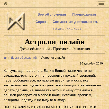
Togg
navig
Все объявления
Предложения
Спрос
Совместная деятельность
Сайты (ссылки)
Астролог онлайн
Доска объявлений - Просмотр объявления
Доска объявлений
Астролог онлайн
26 декабря 2019 г.
Консультация астролога Если в Вашей жизни что-то не
складывается, постоянно преследует похожий сценарий,
перепробовали все, но нужные двери так и остались
закрытыми, находитесь в тупиковой ситуации и не знаете что
делать дальше, не знаете как жить и к чему стремиться,
решили разобраться в себе и найти источник проблем,
потеряли надежду и не видите выхода ...
ВЫ ОКАЗАЛИСЬ В НУЖНОМ МЕСТЕ В НУЖНОЕ ВРЕМЯ!