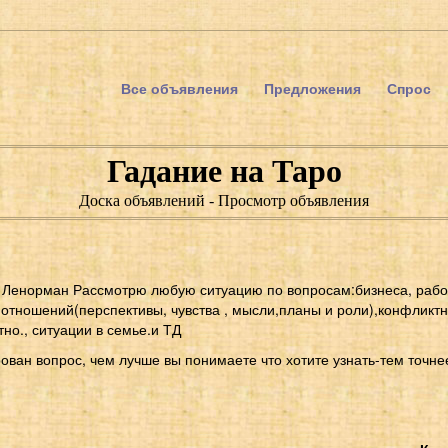
Все объявления
Предложения
Спрос
Гадание на Таро
Доска объявлений - Просмотр объявления
, Ленорман Рассмотрю любую ситуацию по вопросам:бизнеса, рабо
отношений(перспективы, чувства , мысли,планы и роли),конфликтн
тно., ситуации в семье.и ТД
ван вопрос, чем лучше вы понимаете что хотите узнать-тем точне