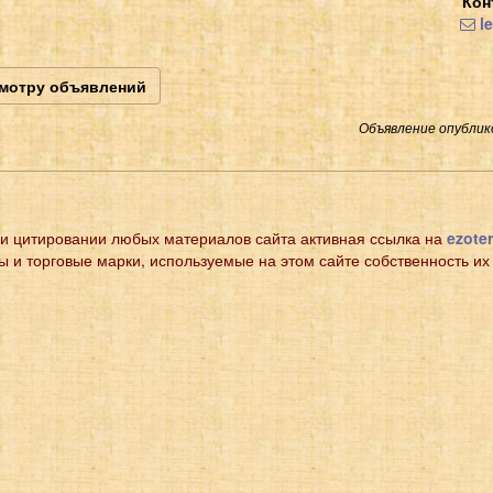
Кон
le
смотру объявлений
Объявление опублико
и цитировании любых материалов сайта активная ссылка на
ezoter
ы и торговые марки, используемые на этом сайте собственность их