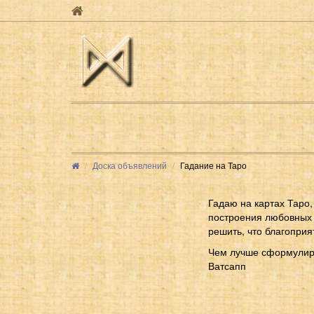
Доска объявлений
Гадание на Таро
Гадаю на картах Таро
построения любовных 
решить, что благоприя
Чем лучше сформулиро
Ватсапп