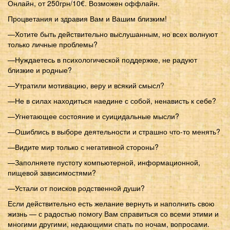
Онлайн, от 250грн/10€. Возможен оффлайн.
Процветания и здравия Вам и Вашим близким!
—Хотите быть действительно выслушанным, но всех волнуют
только личные проблемы?
—Нуждаетесь в психологической поддержке, не радуют
близкие и родные?
—Утратили мотивацию, веру и всякий смысл?
—Не в силах находиться наедине с собой, ненависть к себе?
—Угнетающее состояние и суицидальные мысли?
—Ошиблись в выборе деятельности и страшно что-то менять?
—Видите мир только с негативной стороны?
—Заполняете пустоту компьютерной, информационной,
пищевой зависимостями?
—Устали от поисков родственной души?
Если действительно есть желание вернуть и наполнить свою
жизнь — с радостью помогу Вам справиться со всеми этими и
многими другими, недающими спать по ночам, вопросами.