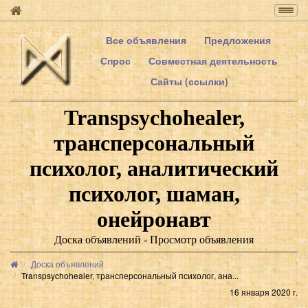
Togg
navig
Все объявления
Предложения
Спрос
Совместная деятельность
Сайты (ссылки)
Transpsychohealer,
трансперсональный
психолог, аналитический
психолог, шаман,
онейронавт
Доска объявлений - Просмотр объявления
Доска объявлений
Transpsychohealer, трансперсональный психолог, ана...
16 января 2020 г.