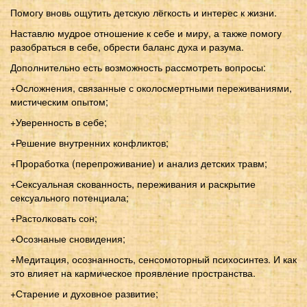
Помогу вновь ощутить детскую лёгкость и интерес к жизни.
Наставлю мудрое отношение к себе и миру, а также помогу
разобраться в себе, обрести баланс духа и разума.
Дополнительно есть возможность рассмотреть вопросы:
+Осложнения, связанные с околосмертными переживаниями,
мистическим опытом;
+Уверенность в себе;
+Решение внутренних конфликтов;
+Проработка (перепроживание) и анализ детских травм;
+Сексуальная скованность, переживания и раскрытие
сексуального потенциала;
+Растолковать сон;
+Осознаные сновидения;
+Медитация, осознанность, сенсомоторный психосинтез. И как
это влияет на кармическое проявление пространства.
+Старение и духовное развитие;