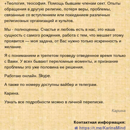
+Теология, теософия. Помощь бывшим членам сект. Опыты
обращения в другую религию, потеря веры, проблемы,
связанные со вступлением или покиданием различных
религиозных организаций и культов.
Мы - полноценны. Счастье и любовь есть в нас, это наша
сущность с самого рождения, работа с тем, что мешает этому
проявится ― моя задача, от Вас нужно только искренность и
желание.
Я с пониманием и трепетом проведу отведенное время только
с Вами. У всех бывают переломные моменты, и признание
проблемы это уже половина ее решения.
Работаю онлайн. Skype.
А также по номеру доступны вайбер и телеграм.
Карина.
Узнать все подробности можно в личной переписке.
Карина
Контактная информация:
https://t.me/KarinaMind