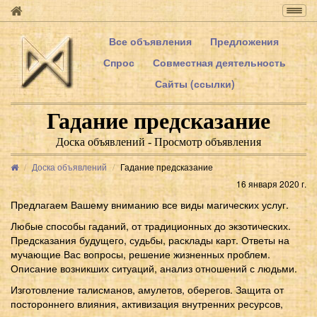
Togg
navig
Все объявления
Предложения
Спрос
Совместная деятельность
Сайты (ссылки)
Гадание предсказание
Доска объявлений - Просмотр объявления
Доска объявлений
Гадание предсказание
16 января 2020 г.
Предлагаем Вашему вниманию все виды магических услуг.
Любые способы гаданий, от традиционных до экзотических.
Предсказания будущего, судьбы, расклады карт. Ответы на
мучающие Вас вопросы, решение жизненных проблем.
Описание возникших ситуаций, анализ отношений с людьми.
Изготовление талисманов, амулетов, оберегов. Защита от
постороннего влияния, активизация внутренних ресурсов,