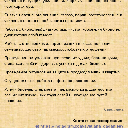
усиление интуиции, усиление или приглушение определенных
черт характера.
Снятие негативного влияния, сглаза, порчи, восстановление и
усиление естественной защиты организма.
Работа с биополем: диагностика, чистка, коррекция биополя,
диагностика слабых мест.
Работа с отношениями: гармонизация и восстановление
семейных, деловых, дружеских, любовных отношений.
Проведение ритуалов на привлечение удачи, благополучия,
финансов, любви, здоровья, успеха в делах, бизнесе.
Проведение ритуалов на защиту и продажу машин и квартир.
Осуществляется работа по фото на расстоянии.
Услуги биоэнерготерапевта, парапсихолога. Диагностика
возникших жизненных трудностей и нахождение путей
решения.
Светлана
Контактная информация:
https://instagram.com/svetlana_gadaniee?