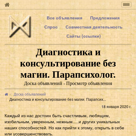
Togg
navig
Все объявления
Предложения
Спрос
Совместная деятельность
Сайты (ссылки)
Диагностика и
консультирование без
магии. Парапсихолог.
Доска объявлений - Просмотр объявления
Доска объявлений
Диагностика и консультирование без магии. Парапсих...
18 января 2020 г.
Каждый из нас достоин быть счастливым, любящим,
изобильным, уверенным, нежным.....и других уникальных
наших способностей. Но как прийти к этому, открыть в себе
или усовершенствовать.