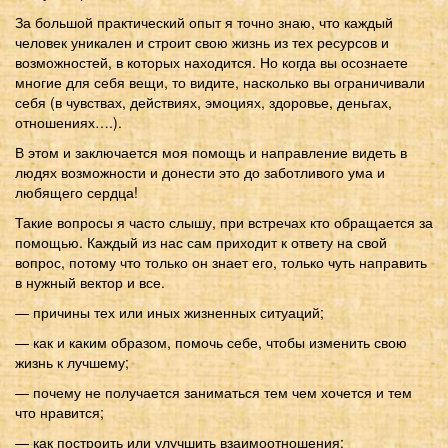
За большой практический опыт я точно знаю, что каждый
человек уникален и строит свою жизнь из тех ресурсов и
возможностей, в которых находится. Но когда вы осознаете
многие для себя вещи, то видите, насколько вы ограничивали
себя (в чувствах, действиях, эмоциях, здоровье, деньгах,
отношениях….).
В этом и заключается моя помощь и направление видеть в
людях возможности и донести это до заботливого ума и
любящего сердца!
Такие вопросы я часто слышу, при встречах кто обращается за
помощью. Каждый из нас сам приходит к ответу на свой
вопрос, потому что только он знает его, только чуть направить
в нужный вектор и все.
— причины тех или иных жизненных ситуаций;
— как и каким образом, помочь себе, чтобы изменить свою
жизнь к лучшему;
— почему не получается заниматься тем чем хочется и тем
что нравится;
— как построить или улучшить взаимоотношения;