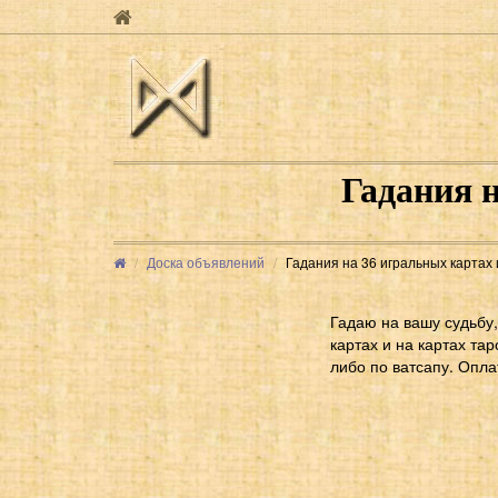
Гадания н
Доска объявлений
Гадания на 36 игральных картах 
Гадаю на вашу судьбу,
картах и на картах та
либо по ватсапу. Опла