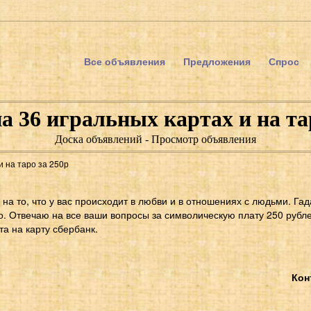
Все объявления
Предложения
Спрос
а 36 игральных картах и на та
Доска объявлений - Просмотр объявления
и на таро за 250р
 на то, что у вас происходит в любви и в отношениях с людьми. Га
ро. Отвечаю на все ваши вопросы за символическую плату 250 рубл
та на карту сбербанк.
Кон