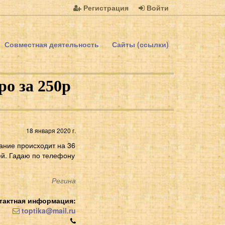
Регистрация
Войти
Совместная деятельность
Сайты (ссылки)
ро за 250р
18 января 2020 г.
дание происходит на 36
ей. Гадаю по телефону
Регина
тактная информация:
toptika@mail.ru