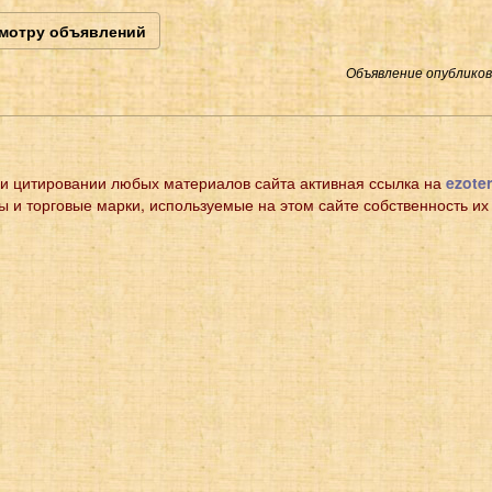
смотру объявлений
Объявление опубликова
и цитировании любых материалов сайта активная ссылка на
ezoter
ы и торговые марки, используемые на этом сайте собственность их