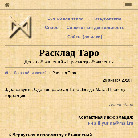
Togg
navig
Все объявления
Предложения
Спрос
Совместная деятельность
Сайты (ссылки)
Расклад Таро
Доска объявлений - Просмотр объявления
Доска объявлений
Расклад Таро
29 января 2020 г.
Здравствуйте. Сделаю расклад Таро Звезда Мага. Проведу
коррекцию.
Анастэйша
Контактная информация:
a.filyurina@mail.ru
Вернуться к просмотру объявлений