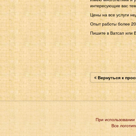
интересующие вас те
Цены на все услуги не
Опыт работы более 20
Пишите в Ватсап или В
Вернуться к про
При использовании 
Все логотип