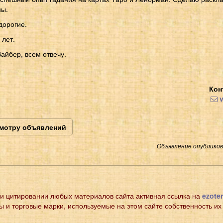
мы.
дорогие.
 лет.
айбер, всем отвечу.
Кон
v
смотру объявлений
Объявление опубликова
и цитировании любых материалов сайта активная ссылка на
ezoter
ы и торговые марки, используемые на этом сайте собственность их