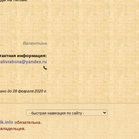
Валентина
тактная информация:
alivrabota@yandex.ru
но до 28 февраля 2020 г.
ik.info
обязательна.
 владельцев.