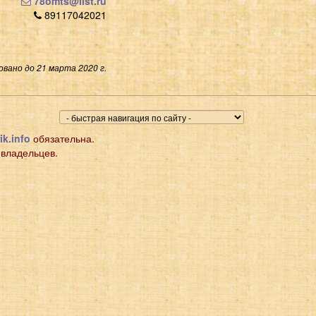
78omts@list.ru
89117042021
вано до 21 марта 2020 г.
ik.info
обязательна.
 владельцев.