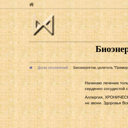
Биоэнер
Доска объявлений
Биоэнергетик, целитель "Приморь
Начинаю лечение тольк
сердечно сосудистой с
Аллергия, ХРОНИЧЕСКАЯ
не звони. Здоровья Вс