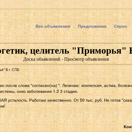
Все объявления
Предложения
Спрос
гетик, целитель "Приморья" 
Доска объявлений - Просмотр объявления
я" В г. СПБ
о после слова "согласен(на) ". Лечение: эпилепсия, астма, болезн
истемы, онко заболевания 1 2 3 стадии.
 усталость. Работаю качественно. От 50 тыс. руб. Не готов "сказ
ем!
Кон