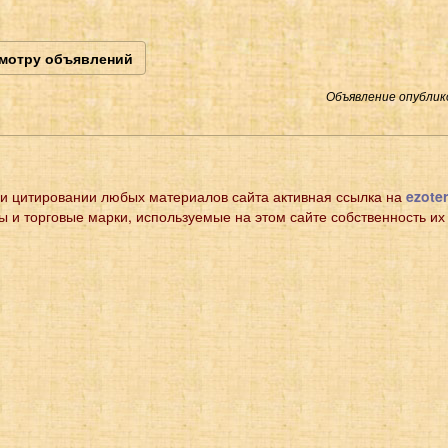
смотру объявлений
Объявление опублико
и цитировании любых материалов сайта активная ссылка на
ezoter
ы и торговые марки, используемые на этом сайте собственность их