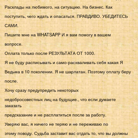
Расклады на любимого, на ситуацию. На бизнес. Как
поступить, чего ждать и опасаться. ПРАВДИВО. УБЕДИТЕСЬ
САМИ.
Пишите мне на WHATSAPP И я вам помогу в вашем
вопросе.
Оплата только после РЕЗУЛЬТАТА ОТ 1000.
Я не буду расписывать и само-расхваливать себя какая Я
Ведьма в 10 поколении. Я не шарлатан. Поэтому оплату беру
после.
Хочу сразу предупредить некоторых
недобросовестных лиц на будущие., что если думаете
заказать
предсказание и не расплатиться после за работу.
Уверяю вас, я ничего не теряю и не переживаю по
этому поводу. Судьба заставит вас отдать то, что вы должны