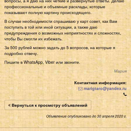
вопросы, а я даю на них четкие и развернутые ответы. Делаю
профессиональные и объемные расклады, которые
показывают полную картину происходящего.
В случае необходимости спрашиваю у карт совет, как Вам
поступить в той или иной ситуации, а также даю
предупреждения о возможных неприятностях и сложностях,
чтобы Вы смогли их избежать.
За 500 рублей можно задать до 5 вопросов, на которые я
подробно отвечу.
Пишите в WhatsApp, Viber или звоните.
Мария
Контактная информация:
marigtaro@yandex.ru
Вернуться к просмотру объявлений
Объявление опубликовано до 30 апреля 2020 г.