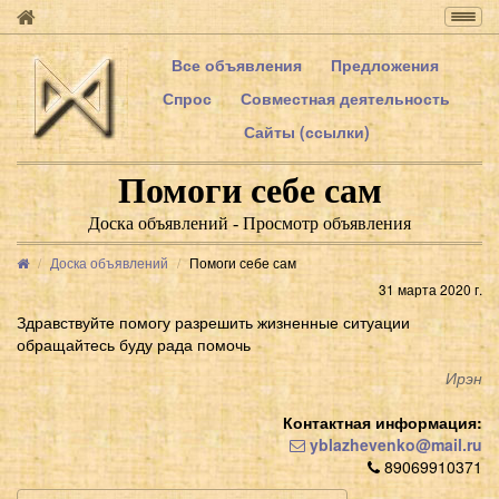
Togg
navig
Все объявления
Предложения
Спрос
Совместная деятельность
Сайты (ссылки)
Помоги себе сам
Доска объявлений - Просмотр объявления
Доска объявлений
Помоги себе сам
31 марта 2020 г.
Здравствуйте помогу разрешить жизненные ситуации
обращайтесь буду рада помочь
Ирэн
Контактная информация:
yblazhevenko@mail.ru
89069910371