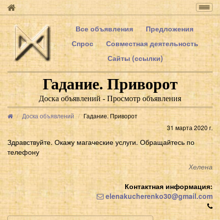
Togg
navig
Все объявления
Предложения
Спрос
Совместная деятельность
Сайты (ссылки)
Гадание. Приворот
Доска объявлений - Просмотр объявления
Доска объявлений
Гадание. Приворот
31 марта 2020 г.
Здравствуйте. Окажу магаческие услуги. Обращайтесь по
телефону
Хелена
Контактная информация:
elenakucherenko30@gmail.com