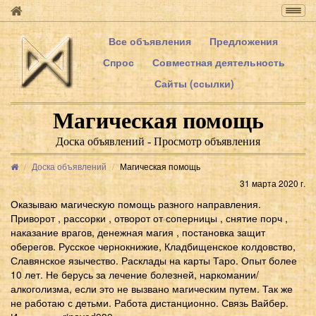
Togg
navig
Все объявления
Предложения
Спрос
Совместная деятельность
Сайты (ссылки)
Магическая помощь
Доска объявлений - Просмотр объявления
Доска объявлений
Магическая помощь
31 марта 2020 г.
Оказываю магическую помощь разного направления.
Приворот , рассорки , отворот от соперницы , снятие порч ,
наказание врагов, денежная магия , постановка защит
оберегов. Русское чернокнижие, Кладбищенское колдовство,
Славянское язычество. Расклады на карты Таро. Опыт более
10 лет. Не берусь за лечение болезней, наркомании/
алкоголизма, если это не вызвано магическим путем. Так же
не работаю с детьми. Работа дистанционно. Связь Вайбер.